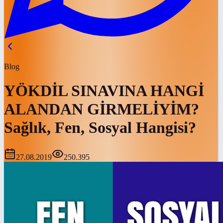
Blog
YÖKDİL SINAVINA HANGİ
ALANDAN GİRMELİYİM?
Sağlık, Fen, Sosyal Hangisi?
27.08.2019
250.395