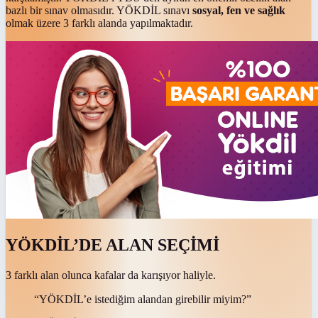
bazlı bir sınav olmasıdır. YÖKDİL sınavı
sosyal, fen ve sağlık
olmak üzere 3 farklı alanda yapılmaktadır.
YÖKDİL’DE ALAN SEÇİMİ
3 farklı alan olunca kafalar da karışıyor haliyle.
“YÖKDİL’e istediğim alandan girebilir miyim?”