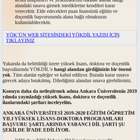
alandaki sınava girmek istediklerine kendileri karar
verecektir. Elde edecekleri puan lisansüstü eğitim ve
doçentlik başvurusunda alana bağlı olmaksızın
kullanılabilecektir.
YÖK’ÜN WEB SİTESİNDEKİ YÖKDİL YAZISI İÇİN
TIKLAYINIZ
Yukarıda da belirtildiği üzere yüksek lisans, doktora ve doçentlik
başvullarında YÖKDİL’e
hangi alandan girdiğinizin bir önemi
yok
. Tüm alanlar eşdeğer ve kabul ediliyor. Burada karar sınava
girecek adaya bırakılmış. Dilediğiniz alandan sınava girebilirsiniz.
Konuyu daha da netleştirmek adına Ankara Üniversitenin 2019
yılında yayınladığı yüksek lisans, doktora ve doçentlik
ilanlarındaki şartları inceleyelim.
ANKARA ÜNİVERSİTESİ 2019-2020 EĞİTİM ÖĞPRETİM
YILI YÜKSEK LİSANS-DOKTORA PROGRAMLARI
BAŞVURU ŞARTLARINDA YABANCI DİL ŞARTI ŞU
ŞEKİLDE İFADE EDİLİYOR.