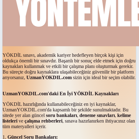
YÖKDİL sınavı, akademik kariyer hedefleyen birçok kişi için
oldukça önemli bir sınavdır. Başarılı bir sonuç elde etmek için doğru
kaynakları kullanmak ve etkili bir çalışma planı oluşturmak gerekir.
Bu süreçte doğru kaynaklara ulaşabileceğiniz güvenilir bir platform
arıyorsanız,
UzmanYOKDIL.com
sizin için ideal bir seçim olabilir.
UzmanYOKDIL.com'daki En İyi YÖKDİL Kaynakları
YÖKDİL hazırlığında kullanabileceğiniz en iyi kaynaklar,
UzmanYOKDIL.com'da kapsamlı bir şekilde sunulmaktadır. Bu
sitede yer alan güncel
soru bankaları
,
deneme sınavları
,
kelime
listeleri
ve
çalışma rehberleri
, sınava hazırlanırken ihtiyacınız olan
tüm materyalleri içerir.
1.
Güncel Soru Bankaları: