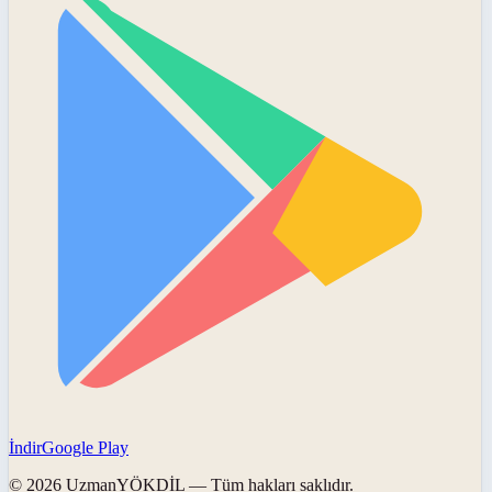
İndir
Google Play
©
2026
UzmanYÖKDİL
— Tüm hakları saklıdır.