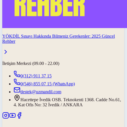
YÖKDİL Sınavı Hakkında Bilmeniz Gerekenler: 2025 Güncel
Rehber
İletişim Merkezi (09.00 - 22.00)
0(312) 911 37 15
0(546) 855 07 15
(WhatsApp)
destek@uzmandil.com
Hacettepe İvedik OSB. Teknokenti 1368. Cadde No.61,
4. Kat Ofis No: 32 İvedik / ANKARA