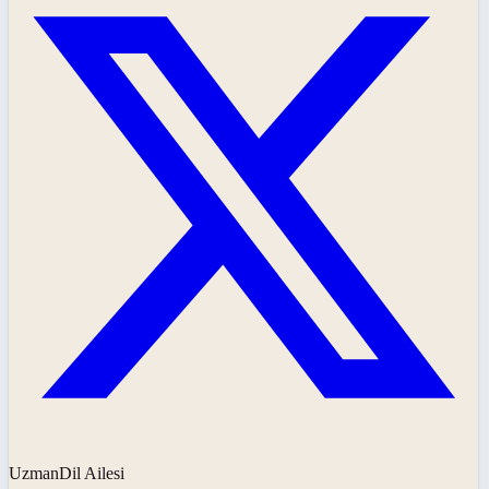
UzmanDil Ailesi