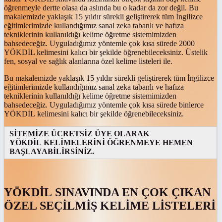
öğrenmeyle dertte olasa da aslında bu o kadar da zor değil. Bu
makalemizde yaklaşık 15 yıldır sürekli geliştirerek tüm İngilizce
eğitimlerimizde kullandığımız sanal zeka tabanlı ve hafıza
tekniklerinin kullanıldığı kelime öğretme sistemimizden
bahsedeceğiz. Uyguladığımız yöntemle çok kısa sürede 2000
YÖKDİL kelimesini kalıcı bir şekilde öğrenebileceksiniz. Üstelik
fen, sosyal ve sağlık alanlarına özel kelime listeleri ile.
Bu makalemizde yaklaşık 15 yıldır sürekli geliştirerek tüm İngilizce
eğitimlerimizde kullandığımız sanal zeka tabanlı ve hafıza
tekniklerinin kullanıldığı kelime öğretme sistemimizden
bahsedeceğiz. Uyguladığımız yöntemle çok kısa sürede binlerce
YÖKDİL kelimesini kalıcı bir şekilde öğrenebileceksiniz.
SİTEMİZE ÜCRETSİZ ÜYE OLARAK
YÖKDİL KELİMELERİNİ ÖĞRENMEYE HEMEN
BAŞLAYABİLİRSİNİZ.
YÖKDİL SINAVINDA EN ÇOK ÇIKAN
ÖZEL SEÇİLMİŞ KELİME LİSTELERİ