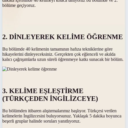
dakika içerisinde 40 kelimeyi kısaca tanıyoruz bu bölümde ve 2.
bölüme geçiyoruz.
2. DİNLEYEREK KELİME ÖĞRENME
Bu bölümde 40 kelimenin tamamının hafıza tekniklerine göre
hikayelerini dinleyeceksiniz. Gerçekten çok eğlenceli ve akılda
kalıcı çağrışımlarla uzun süreli öğrenmeye katkı sunacak bir bölüm.
3. KELİME EŞLEŞTİRME
(TÜRKÇEDEN İNGİLİZCEYE)
Bu bölümden itibaren alıştırmalarımız başlıyor. Türkçesi verilen
kelimelerin İngilizcesini buluyorsunuz. Yaklaşık 5 dakika boyunca
beşerli gruplar halinde soruları yanıtlıyoruz.