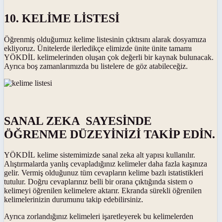
10. KELİME LİSTESİ
Öğrenmiş olduğumuz kelime listesinin çıktısını alarak dosyamıza
ekliyoruz. Ünitelerde ilerledikçe elimizde ünite ünite tamamı
YÖKDİL kelimelerinden oluşan çok değerli bir kaynak bulunacak.
Ayrıca boş zamanlarımızda bu listelere de göz atabileceğiz.
SANAL ZEKA SAYESİNDE
ÖĞRENME DÜZEYİNİZİ TAKİP EDİN.
YÖKDİL kelime sistemimizde sanal zeka alt yapısı kullanılır.
Alıştırmalarda yanlış cevapladığınız kelimeler daha fazla kaşınıza
gelir. Vermiş olduğunuz tüm cevapların kelime bazlı istatistikleri
tutulur. Doğru cevaplarınız belli bir orana çıktığında sistem o
kelimeyi öğrenilen kelimelere aktarır. Ekranda sürekli öğrenilen
kelimelerinizin durumunu takip edebilirsiniz.
Ayrıca zorlandığınız kelimeleri işaretleyerek bu kelimelerden