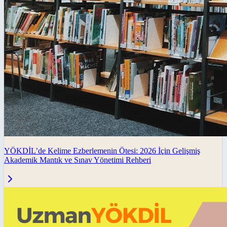
YÖKDİL’de Kelime Ezberlemenin Ötesi: 2026 İçin Gelişmiş
Akademik Mantık ve Sınav Yönetimi Rehberi