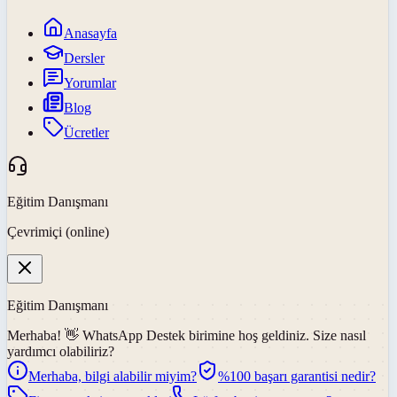
Anasayfa
Dersler
Yorumlar
Blog
Ücretler
Eğitim Danışmanı
Çevrimiçi (online)
Eğitim Danışmanı
Merhaba! 👋
WhatsApp Destek
birimine hoş geldiniz. Size nasıl
yardımcı olabiliriz?
Merhaba, bilgi alabilir miyim?
%100 başarı garantisi nedir?