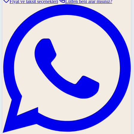
Fiyat ve taksit seçenekleri
Lütfen beni arar mısınız?