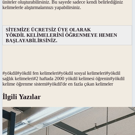
üniteler oluşturabilirsiniz. Bu sayede sadece kendi belirlediğiniz
kelimelerle alıştırmalarınızı yapabilirsiniz.
SİTEMİZE ÜCRETSİZ ÜYE OLARAK
YÖKDİL KELİMELERİNİ ÖĞRENMEYE HEMEN
BAŞLAYABİLİRSİNİZ.
#
yökdil
#
yökdil fen kelimeleri
#
yökdil sosyal kelimeleri
#
yökdil
sağlık kelimeleri
#
2 haftada 2000 yökdil kelimesi öğrenin
#
yökdil
kelime öğrenme sistemi
#
yökdil'de en fazla çıkan kelimeler
İlgili Yazılar