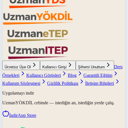
Ders
Ücretsiz Üye Ol
Kullanıcı Girişi
Şifremi Unuttum
Örnekleri
Kullanıcı Görüşleri
Blog
Garantili Eğitim
Kullanım Sözleşmesi
Gizlilik Politikası
İletişim Bilgileri
Uygulamayı indir
UzmanYÖKDİL
cebinde — istediğin an, istediğin yerde çalış.
İndir
App Store