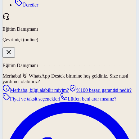
Ücretler
Eğitim Danışmanı
Çevrimiçi (online)
Eğitim Danışmanı
Merhaba! 👋
WhatsApp Destek
birimine hoş geldiniz. Size nasıl
yardımcı olabiliriz?
Merhaba, bilgi alabilir miyim?
%100 başarı garantisi nedir?
Fiyat ve taksit seçenekleri
Lütfen beni arar mısınız?