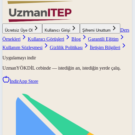
Ders
Ücretsiz Üye Ol
Kullanıcı Girişi
Şifremi Unuttum
Örnekleri
Kullanıcı Görüşleri
Blog
Garantili Eğitim
Kullanım Sözleşmesi
Gizlilik Politikası
İletişim Bilgileri
Uygulamayı indir
UzmanYÖKDİL
cebinde — istediğin an, istediğin yerde çalış.
İndir
App Store