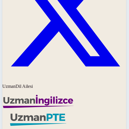
UzmanDil Ailesi