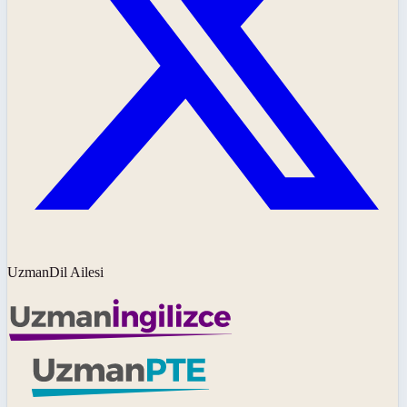
UzmanDil Ailesi