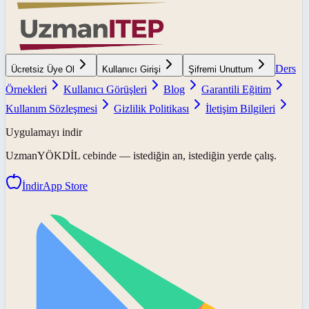
Ders
Ücretsiz Üye Ol
Kullanıcı Girişi
Şifremi Unuttum
Örnekleri
Kullanıcı Görüşleri
Blog
Garantili Eğitim
Kullanım Sözleşmesi
Gizlilik Politikası
İletişim Bilgileri
Uygulamayı indir
UzmanYÖKDİL
cebinde — istediğin an, istediğin yerde çalış.
İndir
App Store