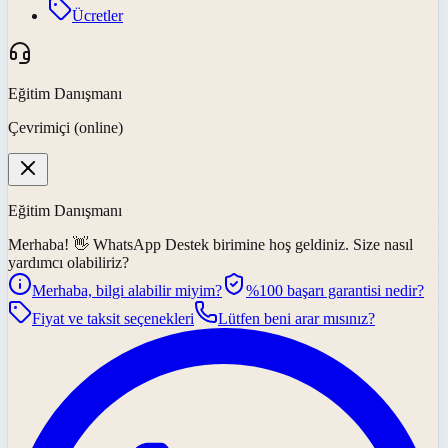
Ücretler
Eğitim Danışmanı
Çevrimiçi (online)
Eğitim Danışmanı
Merhaba! 👋
WhatsApp Destek
birimine hoş geldiniz. Size nasıl
yardımcı olabiliriz?
Merhaba, bilgi alabilir miyim?
%100 başarı garantisi nedir?
Fiyat ve taksit seçenekleri
Lütfen beni arar mısınız?