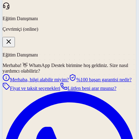
Eğitim Danışmanı
Çevrimiçi (online)
Eğitim Danışmanı
Merhaba! 👋
WhatsApp Destek
birimine hoş geldiniz. Size nasıl
yardımcı olabiliriz?
Merhaba, bilgi alabilir miyim?
%100 başarı garantisi nedir?
Fiyat ve taksit seçenekleri
Lütfen beni arar mısınız?