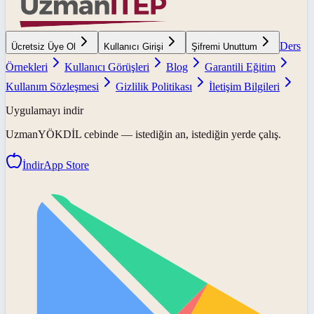
Ders
Ücretsiz Üye Ol
Kullanıcı Girişi
Şifremi Unuttum
Örnekleri
Kullanıcı Görüşleri
Blog
Garantili Eğitim
Kullanım Sözleşmesi
Gizlilik Politikası
İletişim Bilgileri
Uygulamayı indir
UzmanYÖKDİL
cebinde — istediğin an, istediğin yerde çalış.
İndir
App Store